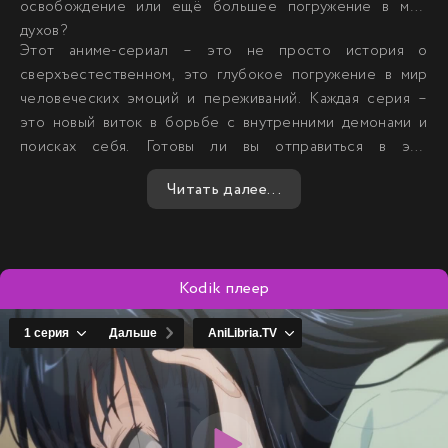
освобождение или ещё большее погружение в мир
духов?
Этот аниме-сериал – это не просто история о
сверхъестественном, это глубокое погружение в мир
человеческих эмоций и переживаний. Каждая серия –
это новый виток в борьбе с внутренними демонами и
поисках себя. Готовы ли вы отправиться в это
захватывающее путешествие вместе с Мико?
Читать далее...
Kodik плеер