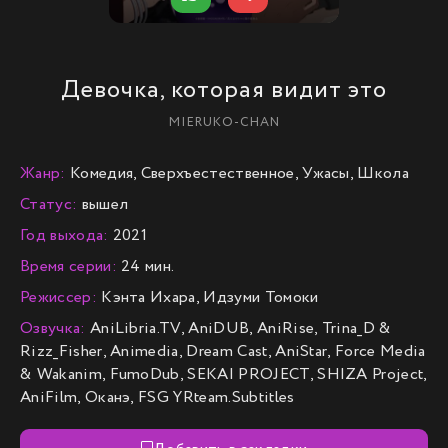
Девочка, которая видит это
MIERUKO-CHAN
Жанр:
Комедия, Сверхъестественное, Ужасы, Школа
Статус:
вышел
Год выхода:
2021
Время серии:
24 мин.
Режиссер:
Кэнта Ихара, Идзуми Томоки
Озвучка:
AniLibria.TV, AniDUB, AniRise, Trina_D &
Rizz_Fisher, Animedia, Dream Cast, AniStar, Force Media
& Wakanim, FumoDub, SEKAI PROJECT, SHIZA Project,
AniFilm, Оканэ, FSG YRteam.Subtitles