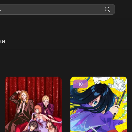
ки
10