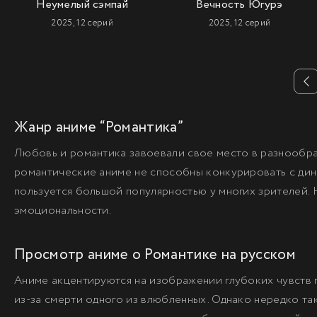
Неумелый сэмпай
Вечность Югурэ
2025, 12 серий
2025, 12 серий
Жанр аниме “Романтика”
Любовь и романтика завоевали свое место в разнообра
романтические аниме не способны конкурировать с дин
пользуется большой популярностью у многих зрителей.
эмоциональности.
Просмотр аниме о Романтике на русском
Аниме акцентируются на изображении глубоких чувств 
из-за смерти одного из влюбленных. Однако нередко та