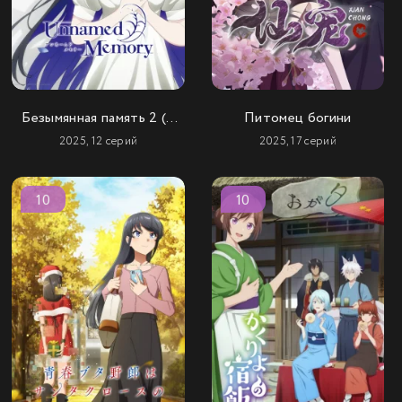
Безымянная память 2 (2
Питомец богини
сезон)
2025, 12 серий
2025, 17 серий
10
10