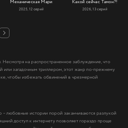
Механическая Мари
Какой сейчас Тамон?!
2025, 12 серий
2026, 13 серий
. Несмотря на распространенное заблуждение, что
й или загадочным триллером, этот жанр по-прежнему
ике, чтобы избежать обвинений в чрезмерной
ью – любовные истории порой заканчиваются разлукой
яшний доступ к интернету позволяет гораздо проще