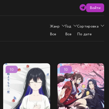
Войти
Жанр
Год
Сортировка
Все
Все
По дате
10
10