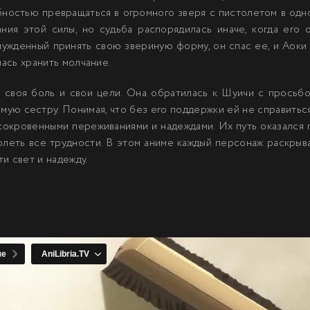
ностью превращаться в огромного зверя с пистолетом в одно
ания этой силы, но судьба распорядилась иначе, когда его
нужденный принять свою звериную форму, он спас ее, и Аоки 
лась хранить молчание.
 своя боль и свои цели. Она обратилась к Шуичи с просьбо
мую сестру. Понимая, что без его поддержки ей не справитьс
сокровенными переживаниями и надеждами. Их путь оказался 
леть все трудности. В этом аниме каждый персонаж раскрывае
и свет и надежду.