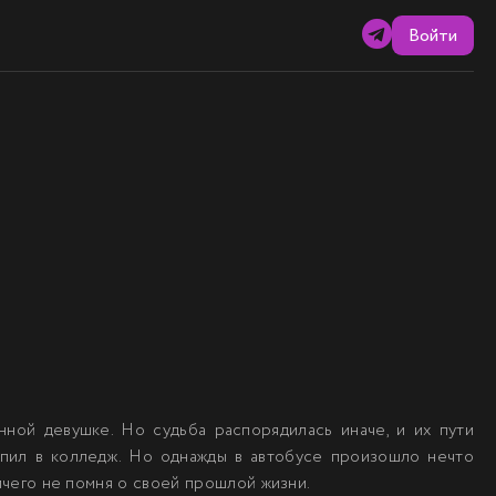
Войти
нной девушке. Но судьба распорядилась иначе, и их пути
упил в колледж. Но однажды в автобусе произошло нечто
ничего не помня о своей прошлой жизни.