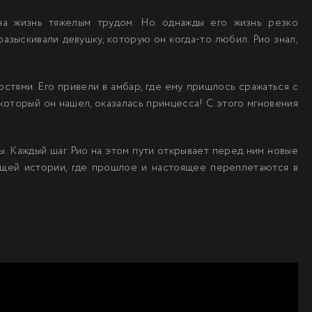
на жизнь тяжелым трудом. Но однажды его жизнь резко
разыскивали девушку, которую он когда-то любил. Рио знал,
стями. Его привели в амбар, где ему пришлось сражаться с
который он нашел, оказалась принцесса! С этого мгновения
. Каждый шаг Рио на этом пути открывает перед ним новые
ющей истории, где прошлое и настоящее переплетаются в