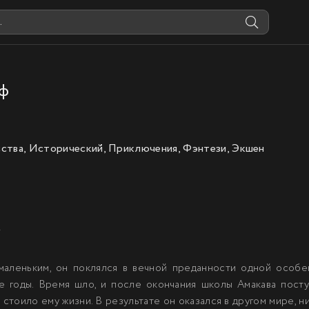
ф
ства, Исторический, Приключения, Фэнтези, Экшен
У
маленьким, он поклялся в вечной преданности одной особе
е годы. Время шло, и после окончания школы Амакава пост
е стоило ему жизни. В результате он оказался в другом мире, 