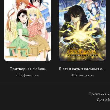
Притворная любовь
Я стал самым сильным с провальным навыком «ненормальное состояние», я разрушу всё
2017, фантастика
2017, фантастика
Политика 
Для об