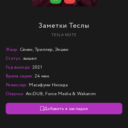
Заметки Теслы
TESLA NOTE
Жанр:
Сёнен, Триллер, Экшен
Статус:
вышел
Год выхода:
2021
Время серии:
24 мин.
Режиссер:
Масафуми Нисида
Озвучка:
AniDUB, Force Media & Wakanim
Добавить в закладки