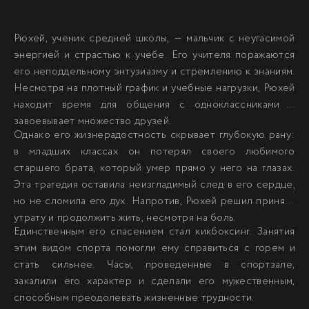
Рюхей, ученик средней школы, — мальчик с неугасимой
энергией и страстью к учебе. Его учителя поражаются
его неподдельному энтузиазму и стремлению к знаниям.
Несмотря на плотный график и учебные нагрузки, Рюхей
находит время для общения с одноклассниками и
завоевывает множество друзей.
Однако его жизнерадостность скрывает глубокую рану:
в младших классах он потерял своего любимого
старшего брата, который умер прямо у него на глазах.
Эта трагедия оставила неизгладимый след в его сердце,
но не сломила его дух. Напротив, Рюхей решил принять
утрату и продолжить жить, несмотря на боль.
Единственным его спасением стал кикбоксинг. Занятия
этим видом спорта помогли ему справиться с горем и
стать сильнее. Часы, проведенные в спортзале,
закалили его характер и сделали его мужественным,
способным преодолевать жизненные трудности.