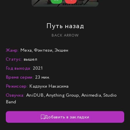
Путь назад
BACK ARROW
Жанр:
Меха, Фэнтези, Экшен
Статус:
вышел
Год выхода:
2021
Время серии:
23 мин.
Режиссер:
Кадзуки Накасима
Озвучка:
AniDUB, Anything Group, Animedia, Studio
Band
Добавить в закладки