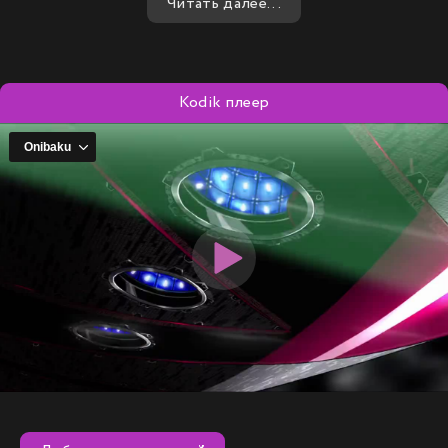
Читать далее...
Kodik плеер