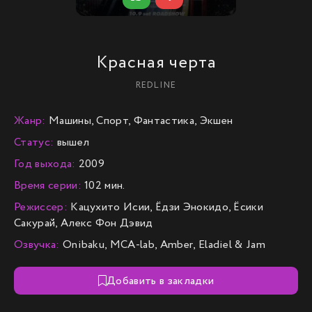
Красная черта
REDLINE
Жанр:
Машины, Спорт, Фантастика, Экшен
Статус:
вышел
Год выхода:
2009
Время серии:
102 мин.
Режиссер:
Кацухито Исии, Ёдзи Энокидо, Ёсики
Сакурай, Алекс Фон Дэвид
Озвучка:
Onibaku, MCA-lab, Amber, Eladiel & Jam
Добавить в закладки