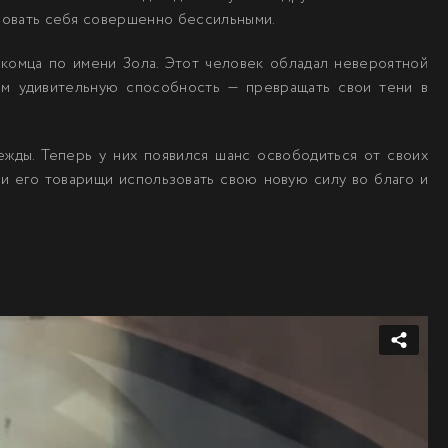
ствовать себя совершенно бессильными.
акомца по имени Зола. Этот человек обладал невероятной
им удивительную способность — превращать свои тени в
ежды. Теперь у них появился шанс освободиться от своих
 и его товарищи использовать свою новую силу во благо и