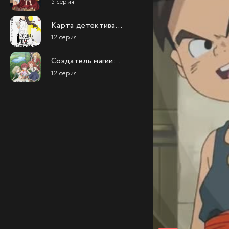
5 серия
Карта детектива
Такао Амэку
12 серия
Создатель магии:
Как создать
12 серия
волшебство в
другом мире