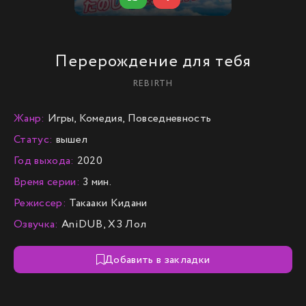
Перерождение для тебя
REBIRTH
Жанр:
Игры, Комедия, Повседневность
Статус:
вышел
Год выхода:
2020
Время серии:
3 мин.
Режиссер:
Такааки Кидани
Озвучка:
AniDUB, ХЗ Лол
Добавить в закладки