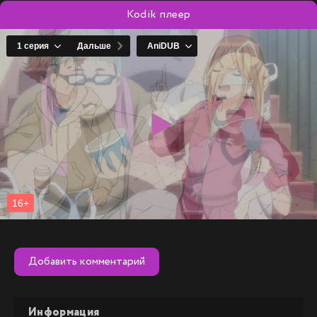
Kodik плеер
Добавить комментарий
Информация