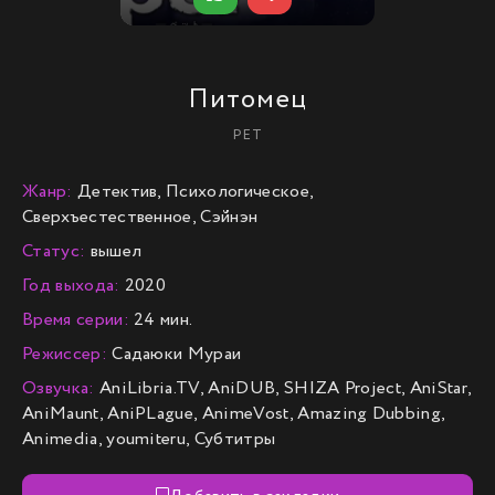
Питомец
PET
Жанр:
Детектив, Психологическое,
Сверхъестественное, Сэйнэн
Статус:
вышел
Год выхода:
2020
Время серии:
24 мин.
Режиссер:
Садаюки Мураи
Озвучка:
AniLibria.TV, AniDUB, SHIZA Project, AniStar,
AniMaunt, AniPLague, AnimeVost, Amazing Dubbing,
Animedia, youmiteru, Субтитры