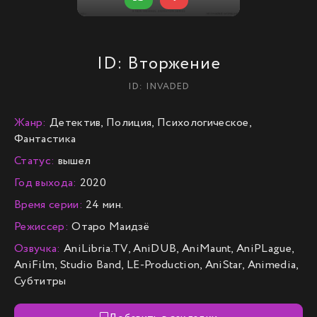
ID: Вторжение
ID: INVADED
Жанр:
Детектив, Полиция, Психологическое,
Фантастика
Статус:
вышел
Год выхода:
2020
Время серии:
24 мин.
Режиссер:
Отаро Маидзё
Озвучка:
AniLibria.TV, AniDUB, AniMaunt, AniPLague,
AniFilm, Studio Band, LE-Production, AniStar, Animedia,
Субтитры