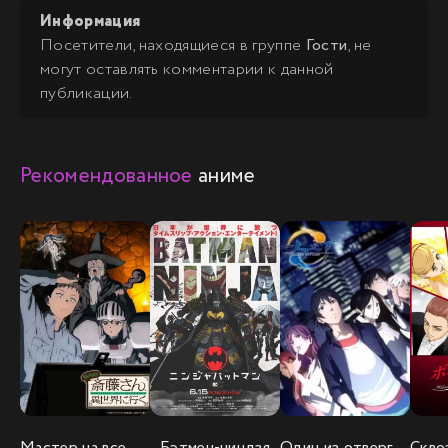
Информация
Посетители, находящиеся в группе
Гости
, не
могут оставлять комментарии к данной
публикации.
Рекомендованное
аниме
Мастер на все руки Сайто в другом мире
Бэтмен-ниндзя
Один из отвергнутых: Изгой