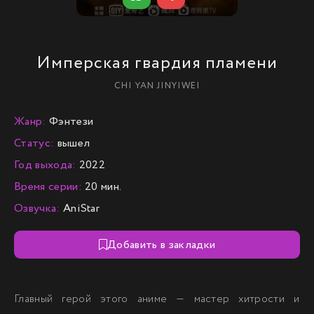
Имперская гвардия пламени
CHI YAN JINYIWEI
Жанр:
Фэнтези
Статус:
вышел
Год выхода:
2022
Время серии:
20 мин.
Озвучка:
AniStar
Добавить в закладки
Главный герой этого аниме — мастер хитрости и