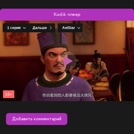
Kodik плеер
Добавить комментарий