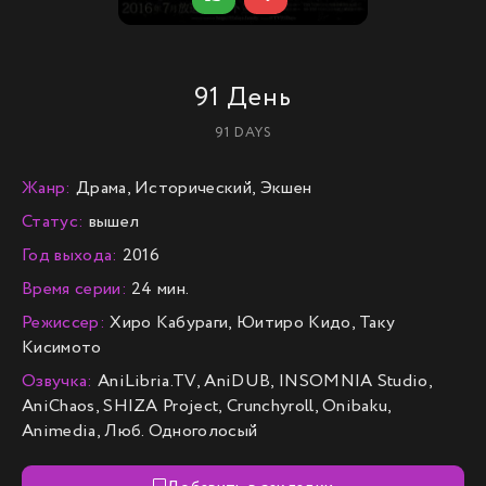
91 День
91 DAYS
Жанр:
Драма, Исторический, Экшен
Статус:
вышел
Год выхода:
2016
Время серии:
24 мин.
Режиссер:
Хиро Кабураги, Юитиро Кидо, Таку
Кисимото
Озвучка:
AniLibria.TV, AniDUB, INSOMNIA Studio,
AniChaos, SHIZA Project, Crunchyroll, Onibaku,
Animedia, Люб. Одноголосый