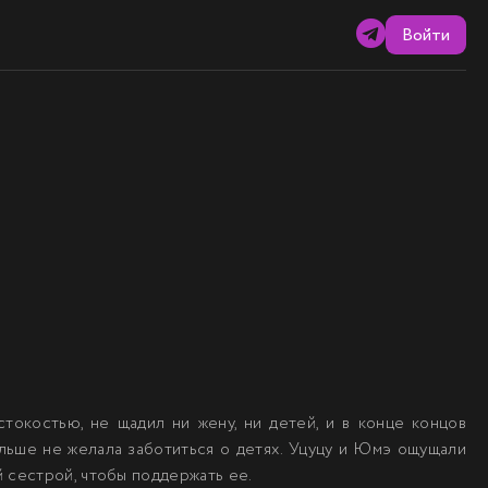
Войти
токостью, не щадил ни жену, ни детей, и в конце концов
ольше не желала заботиться о детях. Уцуцу и Юмэ ощущали
 сестрой, чтобы поддержать ее.