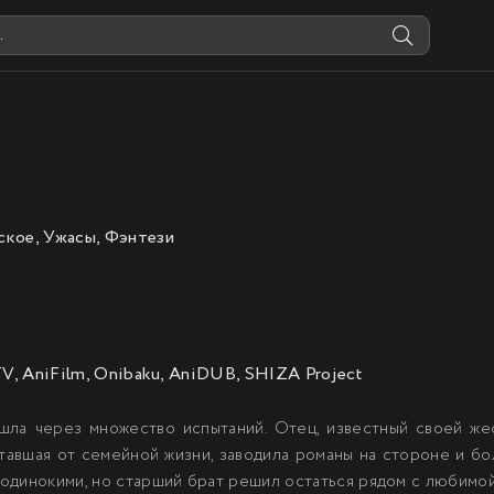
кое, Ужасы, Фэнтези
TV, AniFilm, Onibaku, AniDUB, SHIZA Project
шла через множество испытаний. Отец, известный своей жес
уставшая от семейной жизни, заводила романы на стороне и б
одинокими, но старший брат решил остаться рядом с любимой