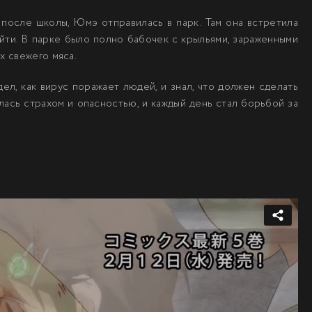
 после школы, Юмэ отправилась в парк. Там она встретила
ти. В парке было полно бабочек с крыльями, зараженными
х свежего мяса.
дел, как вирус поражает людей, и знал, что должен сделать
ась страхом и опасностью, и каждый день стал борьбой за