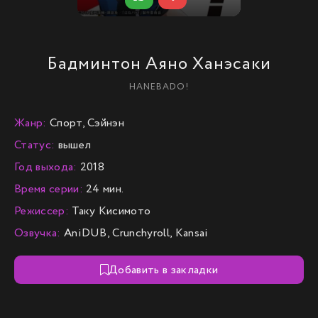
Бадминтон Аяно Ханэсаки
HANEBADO!
Жанр:
Спорт, Сэйнэн
Статус:
вышел
Год выхода:
2018
Время серии:
24 мин.
Режиссер:
Таку Кисимото
Озвучка:
AniDUB, Crunchyroll, Kansai
Добавить в закладки