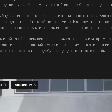
 друг вернулся! А для Нацумэ это было еще более волнующим 
улыбнулась им, предоставив шанс изменить свою жизнь. Вдох
ся из рутины и найти своё место в мире. Но несмотря на все
оставило свои следы, и теперь им предстояло не только навер
олимой тягой к приключениям, оказался тем катализатором, к
адости и разочарований, смеха и слез, но именно эти эмоции 
 которые проверят их дружбу и силу духа, но вместе они были 