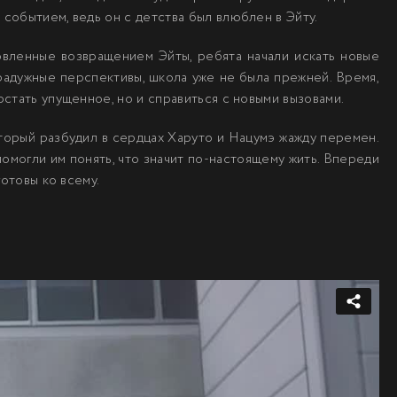
событием, ведь он с детства был влюблен в Эйту.
новленные возвращением Эйты, ребята начали искать новые
 радужные перспективы, школа уже не была прежней. Время,
стать упущенное, но и справиться с новыми вызовами.
оторый разбудил в сердцах Харуто и Нацумэ жажду перемен.
помогли им понять, что значит по-настоящему жить. Впереди
готовы ко всему.