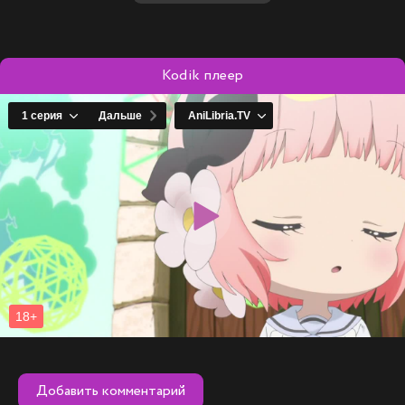
как героини преодолевают невероятные трудности и
находят свою истинную силу.
Kodik плеер
Добавить комментарий