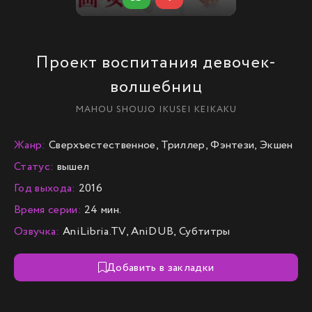
Проект воспитания девочек-
волшебниц
MAHOU SHOUJO IKUSEI KEIKAKU
Жанр:
Сверхъестественное, Триллер, Фэнтези, Экшен
Статус:
вышел
Год выхода:
2016
Время серии:
24 мин.
Озвучка:
AniLibria.TV, AniDUB, Субтитры
Добавить в закладки