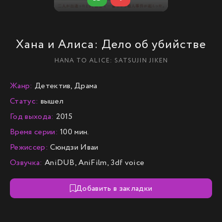
Хана и Алиса: Дело об убийстве
HANA TO ALICE: SATSUJIN JIKEN
Жанр:
Детектив, Драма
Статус:
вышел
Год выхода:
2015
Время серии:
100 мин.
Режиссер:
Сюндзи Иваи
Озвучка:
AniDUB, AniFilm, 3df voice
Добавить в закладки