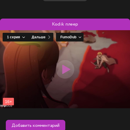
Kodik плеер
Добавить комментарий