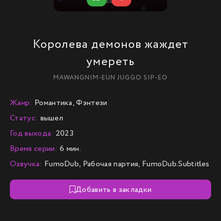
Королева демонов жаждет
умереть
MAWANGNIM-EUN JUGGO SIP-EO
Жанр:
Романтика, Фэнтези
Статус:
вышел
Год выхода:
2023
Время серии:
6 мин.
Озвучка:
FumoDub, Рабочая партия, FumoDub.Subtitles
Добавить в закладки