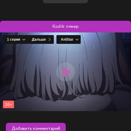
и изменить свою судьбу? Или же история повторится,
оставив её в тени прошлого?
Kodik плеер
Добавить комментарий