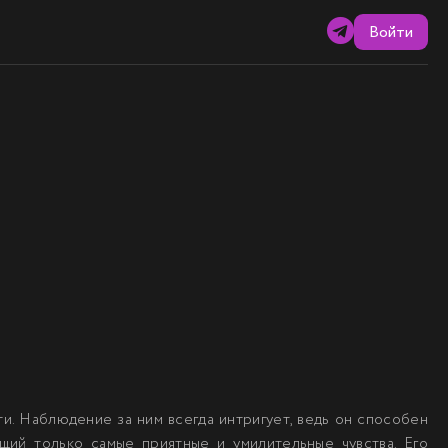
Войти
и. Наблюдение за ним всегда интригует, ведь он способен
щий только самые приятные и умилительные чувства. Его