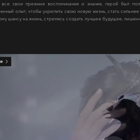
в все свои прежние воспоминания и знания, герой был по
енный опыт, чтобы укрепить свою новую жизнь, стать сильне
ому шансу на жизнь, стремясь создать лучшее будущее, лише