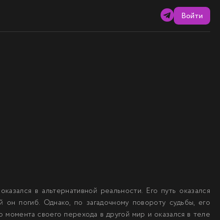
Войти
казался в альтернативной реальности. Его путь оказался
 он погиб. Однако, по загадочному повороту судьбы, его
о момента своего перехода в другой мир и оказался в теле