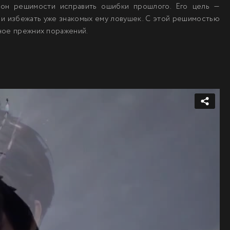
лон решимости исправить ошибки прошлого. Его цель —
е и избежать уже знакомых ему ловушек. С этой решимостью
нное прежних поражений.