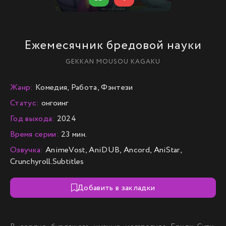
Ежемесячник бредовой науки
GEKKAN MOUSOU KAGAKU
Жанр:
Комедия, Работа, Фэнтези
Статус:
онгоинг
Год выхода:
2024
Время серии:
23 мин.
Озвучка:
AnimeVost, AniDUB, Ancord, AniStar,
Crunchyroll.Subtitles
Добавить в закладки