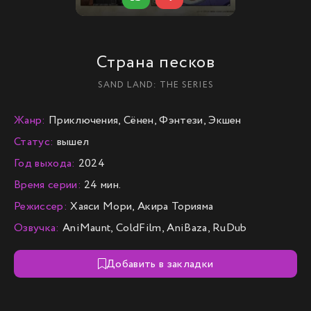
Страна песков
SAND LAND: THE SERIES
Жанр:
Приключения, Сёнен, Фэнтези, Экшен
Статус:
вышел
Год выхода:
2024
Время серии:
24 мин.
Режиссер:
Хаяси Мори, Акира Торияма
Озвучка:
AniMaunt, ColdFilm, AniBaza, RuDub
Добавить в закладки