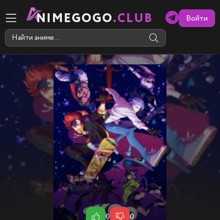
NIMEGOGO
.CLUB
Войти
0
0