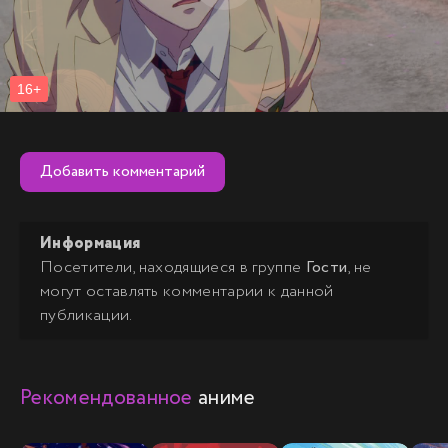
способность победить в этих жестких соревнованиях…
Добавить комментарий
Информация
Посетители, находящиеся в группе
Гости
, не
могут оставлять комментарии к данной
публикации.
Рекомендованное
аниме