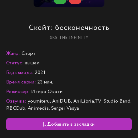
Скейт: бесконечность
SK8 THE INFINITY
Жанр:
Спорт
Статус:
вышел
Год выхода:
2021
Время серии:
23 мин.
Режиссер:
Итиро Окоти
Озвучка:
youmiteru, AniDUB, AniLibria.TV, Studio Band,
RBCDub, Animedia, Sergei Vasya
Добавить в закладки