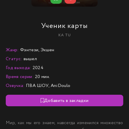
Ученик карты
KA TU
Жанр:
Фэнтези, Экшен
Статус:
вышел
Год выхода:
2024
Время серии:
20 мин.
Озвучка:
ПВА ШОУ, AniDoulo
Добавить в закладки
Мир, как мы его знаем, навсегда изменился множество