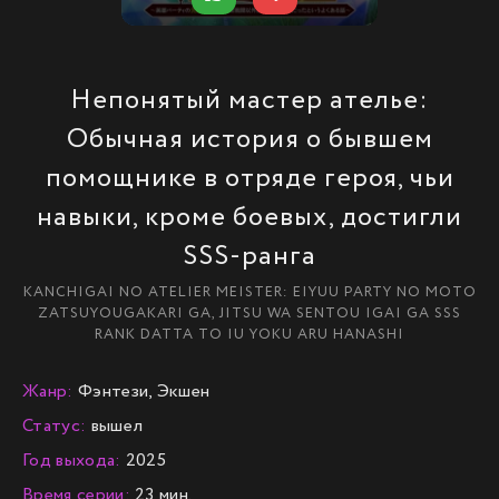
Непонятый мастер ателье:
Обычная история о бывшем
помощнике в отряде героя, чьи
навыки, кроме боевых, достигли
SSS-ранга
KANCHIGAI NO ATELIER MEISTER: EIYUU PARTY NO MOTO
ZATSUYOUGAKARI GA, JITSU WA SENTOU IGAI GA SSS
RANK DATTA TO IU YOKU ARU HANASHI
Жанр:
Фэнтези, Экшен
Статус:
вышел
Год выхода:
2025
Время серии:
23 мин.