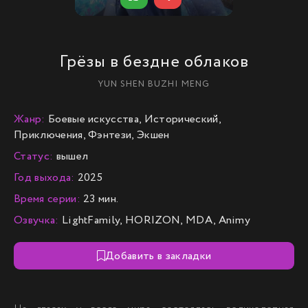
Грёзы в бездне облаков
YUN SHEN BUZHI MENG
Жанр:
Боевые искусства, Исторический,
Приключения, Фэнтези, Экшен
Статус:
вышел
Год выхода:
2025
Время серии:
23 мин.
Озвучка:
LightFamily, HORIZON, MDA, Animy
Добавить в закладки