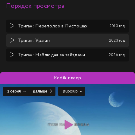
Порядок просмотра
Триган: Переполох в Пустошах
2010 год
Триган: Ураган
2023 год
Триган: Наблюдая за звёздами
2026 год
Kodik плеер