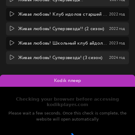
Живая любовь! Клуб идолов старшей школы Нидзигасаки (2 сезон)
2022 год
Живая любовь! Суперзвезда!! (2 сезон)
2022 год
Живая любовь! Школьный клуб айдолов OVA
2023 год
Живая любовь! Суперзвезда! (3 сезон)
2024 год
Kodik плеер