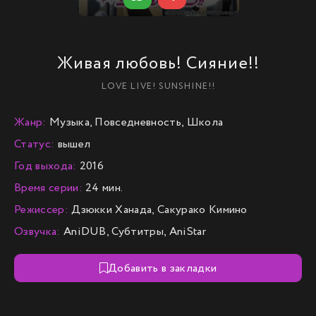
Живая любовь! Сияние!!
LOVE LIVE! SUNSHINE!!
Жанр:
Музыка, Повседневность, Школа
Статус:
вышел
Год выхода:
2016
Время серии:
24 мин.
Режиссер:
Дзюкки Ханада, Сакурако Кимино
Озвучка:
AniDUB, Субтитры, AniStar
Добавить в закладки