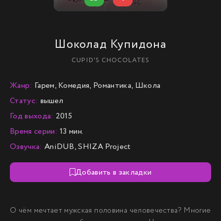
Шоколад Купидона
CUPID'S CHOCOLATES
Жанр:
Гарем, Комедия, Романтика, Школа
Статус:
вышел
Год выхода:
2015
Время серии:
13 мин.
Озвучка:
AniDUB, SHIZA Project
Добавить в закладки
О чём мечтает мужская половина человечества? Многие