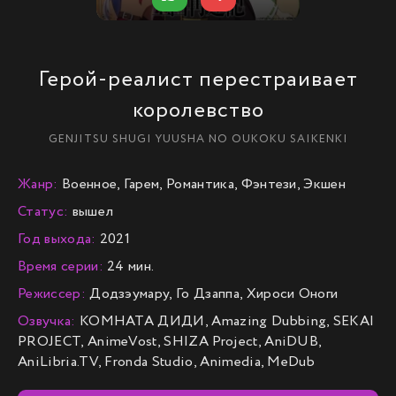
Герой-реалист перестраивает
королевство
GENJITSU SHUGI YUUSHA NO OUKOKU SAIKENKI
Жанр:
Военное, Гарем, Романтика, Фэнтези, Экшен
Статус:
вышел
Год выхода:
2021
Время серии:
24 мин.
Режиссер:
Додзэумару, Го Дзаппа, Хироси Оноги
Озвучка:
КОМНАТА ДИДИ, Amazing Dubbing, SEKAI
PROJECT, AnimeVost, SHIZA Project, AniDUB,
AniLibria.TV, Fronda Studio, Animedia, MeDub