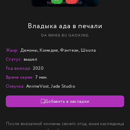
Владыка ада в печали
DA WANG BU GAOXING
Жанр:
Демоны, Комедия, Фэнтези, Школа
Статус:
вышел
Год выхода:
2020
Время серии:
7 мин.
Озвучка:
AnimeVost, Jade Studio
Добавить в закладки
После внезапной кончины своего отца, юная наследница