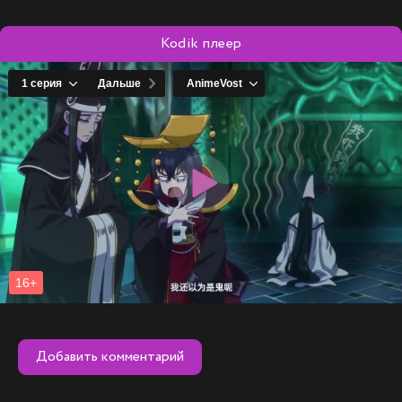
Kodik плеер
Добавить комментарий