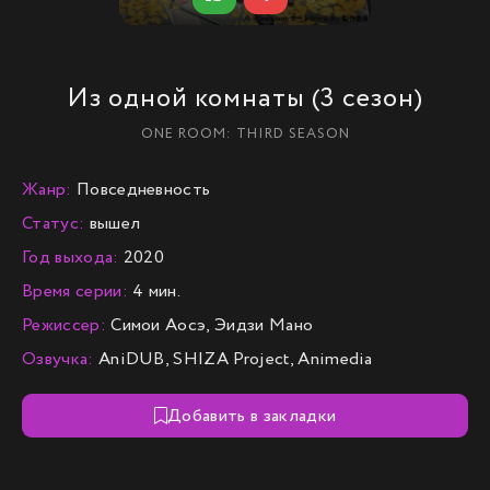
Из одной комнаты (3 сезон)
ONE ROOM: THIRD SEASON
Жанр:
Повседневность
Статус:
вышел
Год выхода:
2020
Время серии:
4 мин.
Режиссер:
Симои Аосэ, Эидзи Мано
Озвучка:
AniDUB, SHIZA Project, Animedia
Добавить в закладки