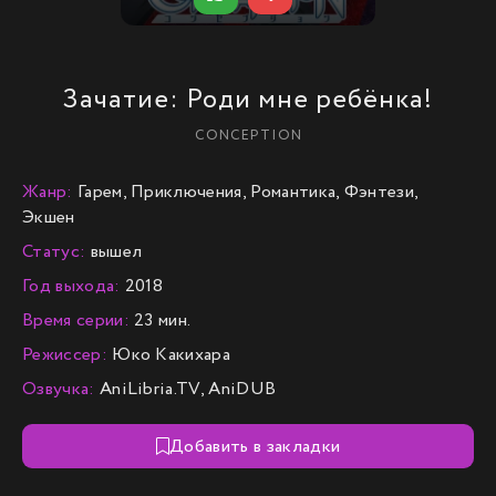
Зачатие: Роди мне ребёнка!
CONCEPTION
Жанр:
Гарем, Приключения, Романтика, Фэнтези,
Экшен
Статус:
вышел
Год выхода:
2018
Время серии:
23 мин.
Режиссер:
Юко Какихара
Озвучка:
AniLibria.TV, AniDUB
Добавить в закладки