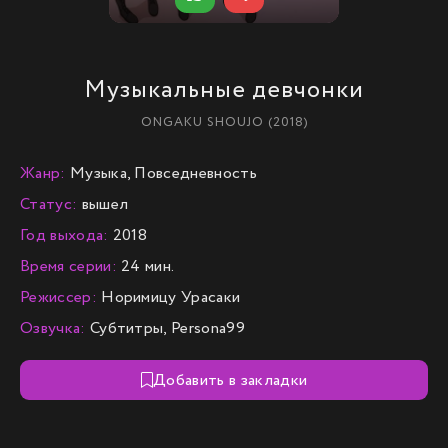
Музыкальные девчонки
ONGAKU SHOUJO (2018)
Жанр:
Музыка, Повседневность
Статус:
вышел
Год выхода:
2018
Время серии:
24 мин.
Режиссер:
Норимицу Урасаки
Озвучка:
Субтитры, Persona99
Добавить в закладки