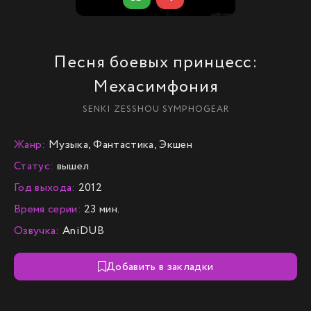
Песня боевых принцесс:
Мехасимфония
SENKI ZESSHOU SYMPHOGEAR
Жанр:
Музыка, Фантастика, Экшен
Статус:
вышел
Год выхода:
2012
Время серии:
23 мин.
Озвучка:
AniDUB
Добавить в закладки