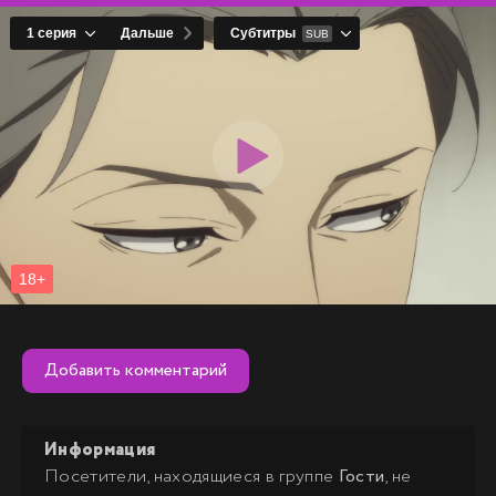
Добавить комментарий
Информация
Посетители, находящиеся в группе
Гости
, не