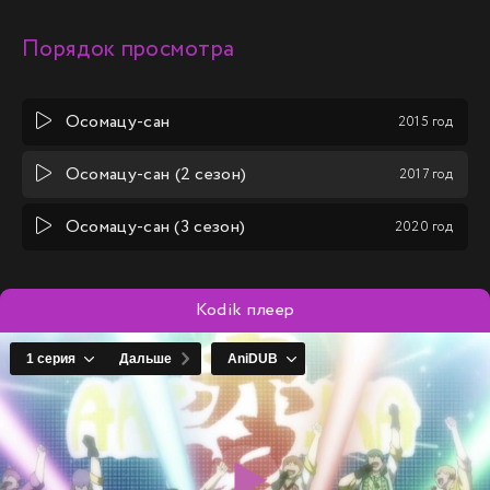
Порядок просмотра
Осомацу-сан
2015 год
Осомацу-сан (2 сезон)
2017 год
Осомацу-сан (3 сезон)
2020 год
Kodik плеер