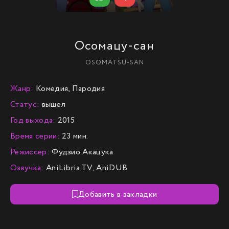
Осомацу-сан
OSOMATSU-SAN
Жанр:
Комедия, Пародия
Статус:
вышел
Год выхода:
2015
Время серии:
23 мин.
Режиссер:
Фудзио Акацука
Озвучка:
AniLibria.TV, AniDUB
Добавить в закладки