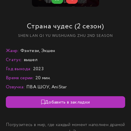
Страна чудес (2 сезон)
SHEN LAN QI YU WUSHUANG ZHU 2ND SEASON
Жанр:
Фэнтези, Экшен
Статус:
вышел
Год выхода:
2023
Время серии:
20 мин.
Озвучка:
ПВА ШОУ, AniStar
Добавить в закладки
Погрузитесь в мир, где каждый момент наполнен драмой