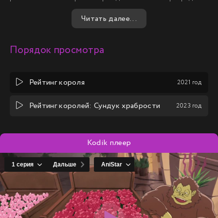
доказать, что достоин быть королём.
Читать далее...
Порядок просмотра
Рейтинг короля
2021 год
Рейтинг королей: Сундук храбрости
2023 год
Kodik плеер