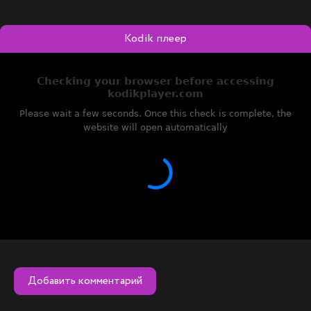
Kodik плеер
Добавить комментарий