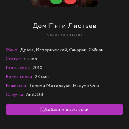
Дом Пяти Листьев
SARAI-YA GOYOU
Жанр:
Драма, Исторический, Самураи, Сэйнэн
Статус:
вышел
Год выхода:
2010
Время серии:
23 мин.
Режиссер:
Томоми Мотидзуки, Нацумэ Оно
Озвучка:
AniDUB
Добавить в закладки