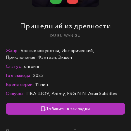
Пришедший из древности
DU BU WAN GU
Жанр:
Боевые искусства, Исторический,
Приключения, Фэнтези, Экшен
Статус:
онгоинг
Год выхода:
2023
Время серии:
11 мин.
Озвучка:
ПВА ШОУ, Animy, FSG N.N. Азия.Subtitles
Добавить в закладки