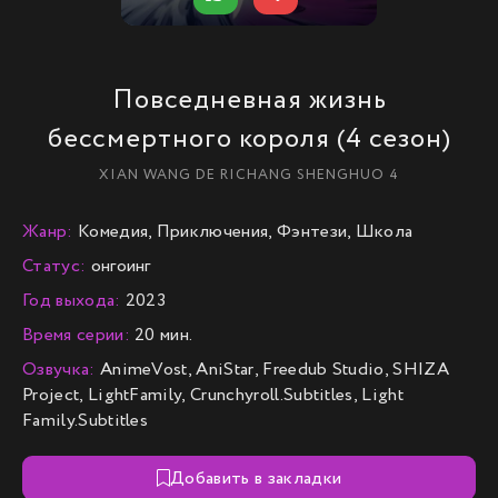
Повседневная жизнь
бессмертного короля (4 сезон)
XIAN WANG DE RICHANG SHENGHUO 4
Жанр:
Комедия, Приключения, Фэнтези, Школа
Статус:
онгоинг
Год выхода:
2023
Время серии:
20 мин.
Озвучка:
AnimeVost, AniStar, Freedub Studio, SHIZA
Project, LightFamily, Crunchyroll.Subtitles, Light
Family.Subtitles
Добавить в закладки