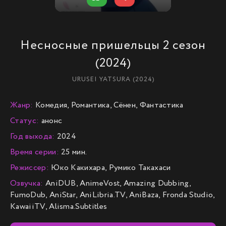
Несносные пришельцы 2 сезон
(2024)
URUSEI YATSURA (2024)
Жанр:
Комедия, Романтика, Сёнен, Фантастика
Статус:
анонс
Год выхода:
2024
Время серии:
25 мин.
Режиссер:
Юко Какихара, Румико Такахаси
Озвучка:
AniDUB, AnimeVost, Amazing Dubbing,
FumoDub, AniStar, AniLibria.TV, AniBaza, Fronda Studio,
KawaiiTV, Alisma.Subtitles