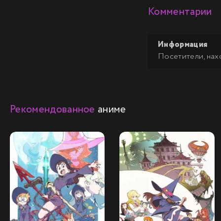
Комментарии
Информация
Посетители, нах
Рекомендованное
аниме