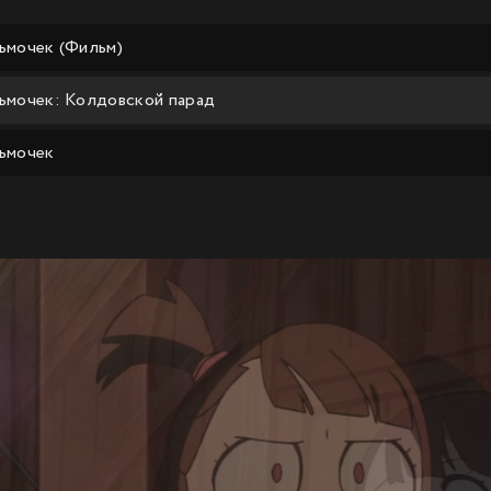
ьмочек (Фильм)
ьмочек: Колдовской парад
ьмочек