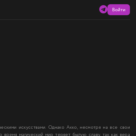
Войти
ческими искусствами. Однако Акко, несмотря на все свои
о время магический мир теряет былую славу, так как вера