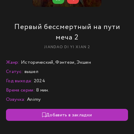
Первый бессмертный на пути
меча 2
JIANDAO DI YI XIAN 2
Жанр:
Исторический, Фэнтези, Экшен
Статус:
вышел
Год выхода:
2024
Время серии:
8 мин.
Озвучка:
Animy
Добавить в закладки