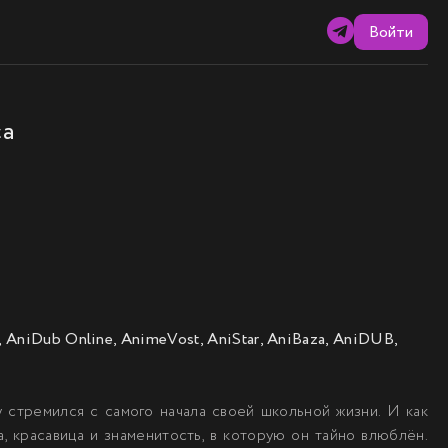
Войти
са
 AniDub Online, AnimeVost, AniStar, AniBaza, AniDUB,
у стремился с самого начала своей школьной жизни. И как
, красавица и знаменитость, в которую он тайно влюблён.