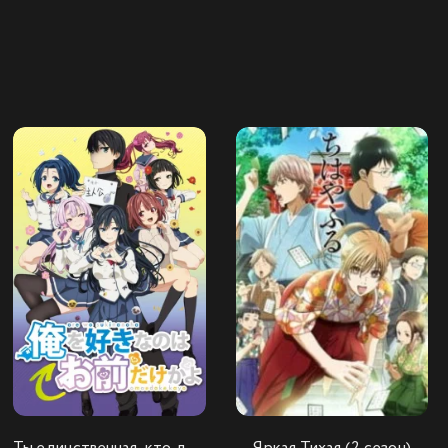
Ты единственная, кто любит Великого Меня?!
Яркая Тихая (2 сезон)